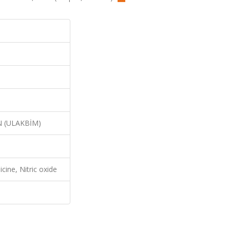
N (ULAKBİM)
cine, Nitric oxide