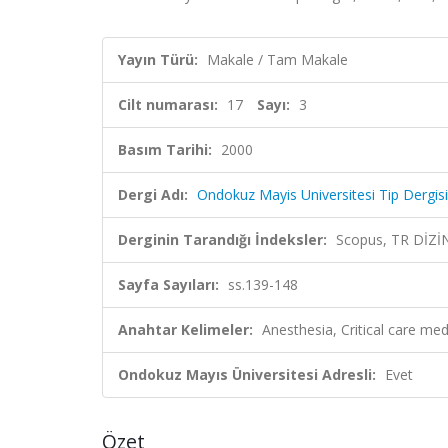
Yayın Türü:
Makale / Tam Makale
Cilt numarası:
17
Sayı:
3
Basım Tarihi:
2000
Dergi Adı:
Ondokuz Mayis Universitesi Tip Dergisi
Derginin Tarandığı İndeksler:
Scopus, TR DİZİ
Sayfa Sayıları:
ss.139-148
Anahtar Kelimeler:
Anesthesia, Critical care medi
Ondokuz Mayıs Üniversitesi Adresli:
Evet
Özet