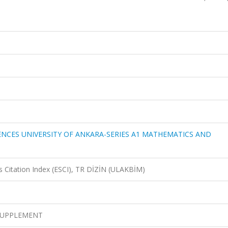
NCES UNIVERSITY OF ANKARA-SERIES A1 MATHEMATICS AND
 Citation Index (ESCI), TR DİZİN (ULAKBİM)
 SUPPLEMENT