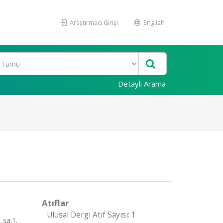
Araştırmacı Girişi
English
Detaylı Arama
Atıflar
Ulusal Dergi Atıf Sayısı: 1
sa.1,