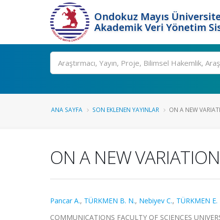
Ondokuz Mayıs Üniversite
Akademik Veri Yönetim Si
Ara
ANA SAYFA
SON EKLENEN YAYINLAR
ON A NEW VARIAT
ON A NEW VARIATION
Pancar A.
,
TÜRKMEN B. N.
,
Nebiyev C.
,
TÜRKMEN E.
COMMUNICATIONS FACULTY OF SCIENCES UNIVERSITY