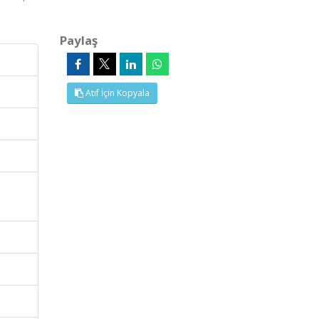
Paylaş
Atıf İçin Kopyala