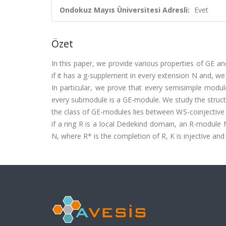
Ondokuz Mayıs Üniversitesi Adresli:
Evet
Özet
In this paper, we provide various properties of GE 
if it has a g-supplement in every extension N and, we
In particular, we prove that every semisimple modu
every submodule is a GE-module. We study the stru
the class of GE-modules lies between WS-coinjective
if a ring R is a local Dedekind domain, an R-module M
N, where R* is the completion of R, K is injective an