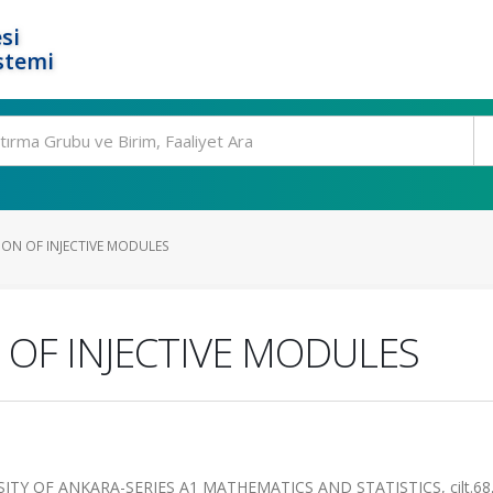
si
stemi
ION OF INJECTIVE MODULES
 OF INJECTIVE MODULES
 OF ANKARA-SERIES A1 MATHEMATICS AND STATISTICS, cilt.68, 