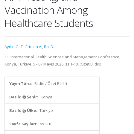
Vaccination Among
Healthcare Students
Aydın G. Z.
,
Ertekin A.
,
Bal D.
11. International Health Sciences and Management Conference,
Konya, Türkiye, 5 - 07 Mayıs 2026, ss.1-10, (Özet Bildiri)
Yayın Türü:
Bildiri / Özet Bildiri
Basıldığı Şehir:
Konya
Basıldığı Ülke:
Türkiye
Sayfa Sayıları:
ss.1-10