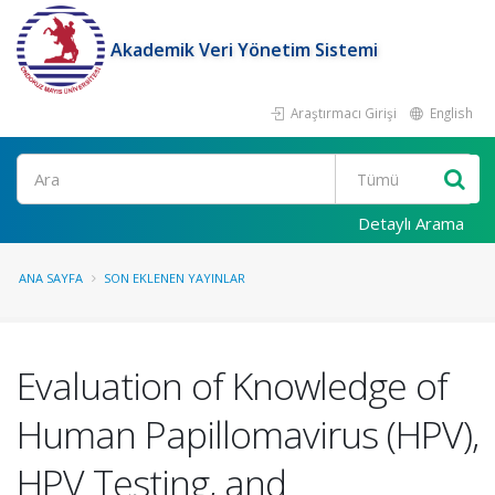
Akademik Veri Yönetim Sistemi
Araştırmacı Girişi
English
Ara
Detaylı Arama
ANA SAYFA
SON EKLENEN YAYINLAR
Evaluation of Knowledge of
Human Papillomavirus (HPV),
HPV Testing, and