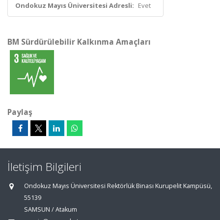
Ondokuz Mayıs Üniversitesi Adresli:
Evet
BM Sürdürülebilir Kalkınma Amaçları
Paylaş
İletişim Bilgileri
Ondokuz Mayıs Üniversitesi Rektörlük Binası Kurupelit Kampüsü,
55139
SAMSUN / Atakum