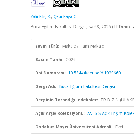
Yalınkılıç K.
,
Çetinkaya G.
Buca Eğitim Fakültesi Dergisi, sa.68, 2026 (TRDizin)
Yayın Türü:
Makale / Tam Makale
Basım Tarihi:
2026
Doi Numarası:
10.53444/deubefd.1929660
Dergi Adı:
Buca Eğitim Fakültesi Dergisi
Derginin Tarandığı İndeksler:
TR DİZİN (ULAK
Açık Arşiv Koleksiyonu:
AVESİS Açık Erişim Kole
Ondokuz Mayıs Üniversitesi Adresli:
Evet