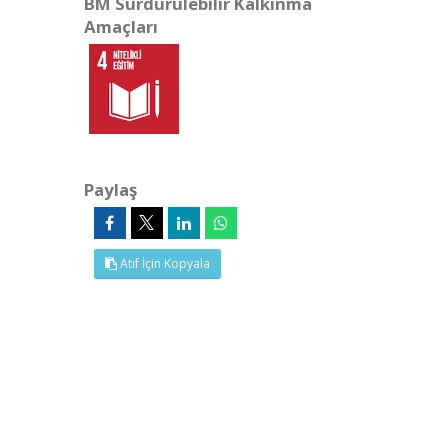
BM Sürdürülebilir Kalkınma
Amaçları
Paylaş
Atıf İçin Kopyala