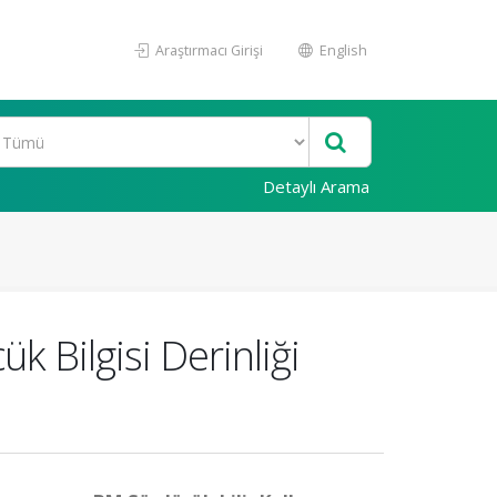
Araştırmacı Girişi
English
Detaylı Arama
k Bilgisi Derinliği