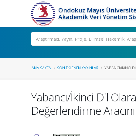
Ondokuz Mayıs Üniversite
Akademik Veri Yönetim Si
Ara
ANA SAYFA
SON EKLENEN YAYINLAR
YABANCI/İKINCI D
Yabancı/İkinci Dil Olar
Değerlendirme Aracının