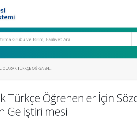
si
stemi
IL OLARAK TÜRKÇE ÖĞRENEN...
ak Türkçe Öğrenenler İçin Sözcü
 Geliştirilmesi