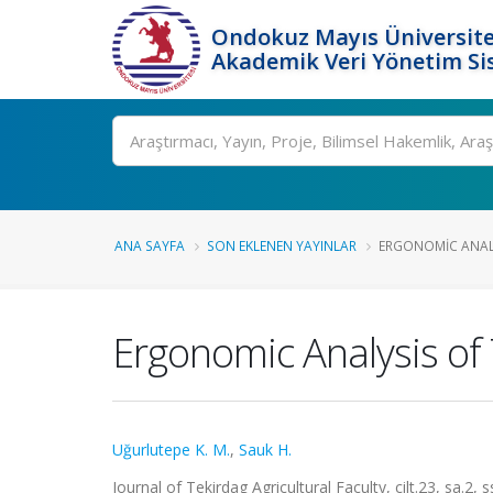
Ondokuz Mayıs Üniversite
Akademik Veri Yönetim Si
Ara
ANA SAYFA
SON EKLENEN YAYINLAR
ERGONOMIC ANALY
Ergonomic Analysis of
Uğurlutepe K. M.
,
Sauk H.
Journal of Tekirdag Agricultural Faculty, cilt.23, sa.2