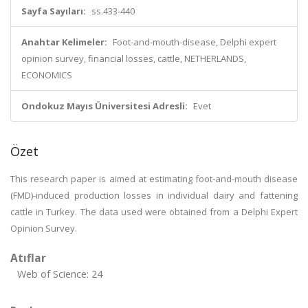
Sayfa Sayıları:
ss.433-440
Anahtar Kelimeler:
Foot-and-mouth-disease, Delphi expert
opinion survey, financial losses, cattle, NETHERLANDS,
ECONOMICS
Ondokuz Mayıs Üniversitesi Adresli:
Evet
Özet
This research paper is aimed at estimating foot-and-mouth disease
(FMD)-induced production losses in individual dairy and fattening
cattle in Turkey. The data used were obtained from a Delphi Expert
Opinion Survey.
Atıflar
Web of Science: 24