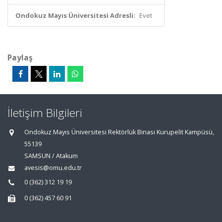
Ondokuz Mayıs Üniversitesi Adresli:
Evet
Paylaş
İletişim Bilgileri
Ondokuz Mayıs Üniversitesi Rektörlük Binası Kurupelit Kampüsü,
55139
SAMSUN / Atakum
avesis@omu.edu.tr
0 (362) 312 19 19
0 (362) 457 60 91