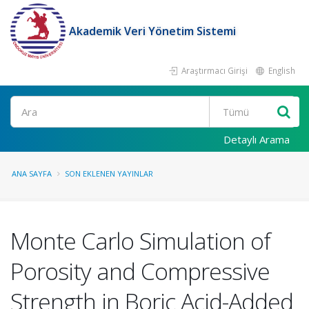
Akademik Veri Yönetim Sistemi
Araştırmacı Girişi
English
Ara
Detaylı Arama
ANA SAYFA
SON EKLENEN YAYINLAR
Monte Carlo Simulation of
Porosity and Compressive
Strength in Boric Acid-Added