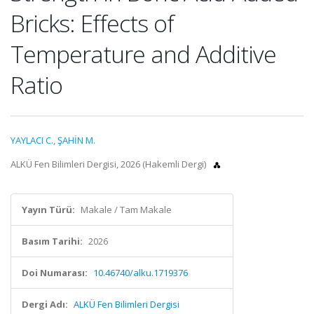
Bricks: Effects of
Temperature and Additive
Ratio
YAYLACI C.
,
ŞAHİN M.
ALKÜ Fen Bilimleri Dergisi, 2026 (Hakemli Dergi)
Yayın Türü:
Makale / Tam Makale
Basım Tarihi:
2026
Doi Numarası:
10.46740/alku.1719376
Dergi Adı:
ALKÜ Fen Bilimleri Dergisi