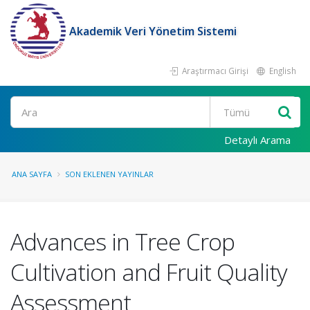
Akademik Veri Yönetim Sistemi
Araştırmacı Girişi
English
Ara
Detaylı Arama
ANA SAYFA
SON EKLENEN YAYINLAR
Advances in Tree Crop
Cultivation and Fruit Quality
Assessment