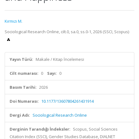
Kırmızı M.
Sociological Research Online, cilt.0, sa.0, ss.0-1, 2026 (SSCI, Scopus)
Yayın Türü:
Makale / Kitap İncelemesi
Cilt numarası:
0
Sayı:
0
Basım Tarihi:
2026
Doi Numarası:
10.1177/13607804261431914
Dergi Adı:
Sociological Research Online
Derginin Tarandığı İndeksler:
Scopus, Social Sciences
Citation Index (SSCI), Gender Studies Database, DIALNET