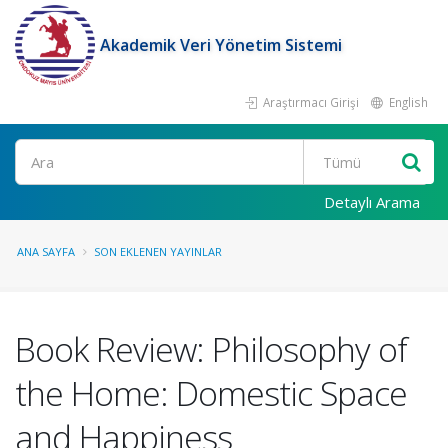
Akademik Veri Yönetim Sistemi
Araştırmacı Girişi
English
Ara
Detaylı Arama
ANA SAYFA
SON EKLENEN YAYINLAR
Book Review: Philosophy of
the Home: Domestic Space
and Happiness