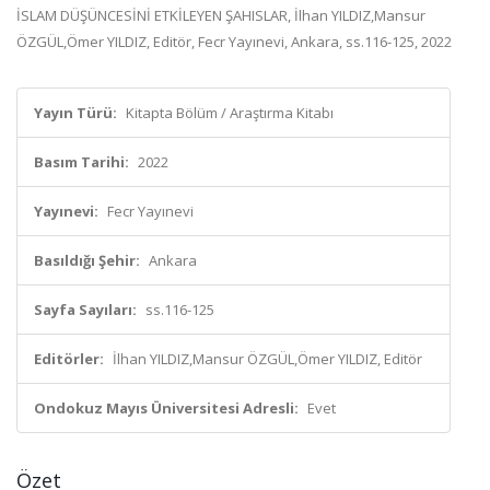
İSLAM DÜŞÜNCESİNİ ETKİLEYEN ŞAHISLAR, İlhan YILDIZ,Mansur
ÖZGÜL,Ömer YILDIZ, Editör, Fecr Yayınevi, Ankara, ss.116-125, 2022
Yayın Türü:
Kitapta Bölüm / Araştırma Kitabı
Basım Tarihi:
2022
Yayınevi:
Fecr Yayınevi
Basıldığı Şehir:
Ankara
Sayfa Sayıları:
ss.116-125
Editörler:
İlhan YILDIZ,Mansur ÖZGÜL,Ömer YILDIZ, Editör
Ondokuz Mayıs Üniversitesi Adresli:
Evet
Özet