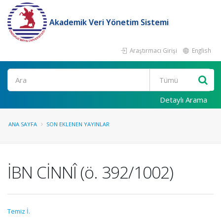
Akademik Veri Yönetim Sistemi
Araştırmacı Girişi
English
Ara
Detaylı Arama
ANA SAYFA
SON EKLENEN YAYINLAR
İBN CİNNÎ (ö. 392/1002)
Temiz İ.