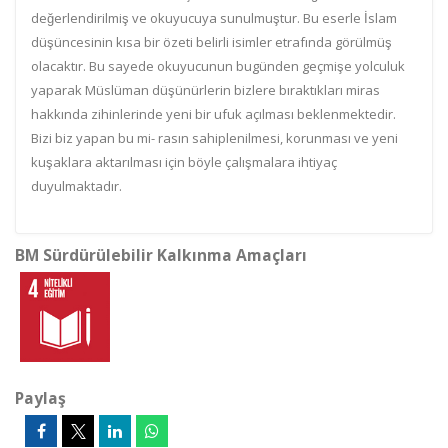
değerlendirilmiş ve okuyucuya sunulmuştur. Bu eserle İslam
düşüncesinin kısa bir özeti belirli isimler etrafında görülmüş
olacaktır. Bu sayede okuyucunun bugünden geçmişe yolculuk
yaparak Müslüman düşünürlerin bizlere bıraktıkları miras
hakkında zihinlerinde yeni bir ufuk açılması beklenmektedir.
Bizi biz yapan bu mi- rasın sahiplenilmesi, korunması ve yeni
kuşaklara aktarılması için böyle çalışmalara ihtiyaç
duyulmaktadır.
BM Sürdürülebilir Kalkınma Amaçları
Paylaş