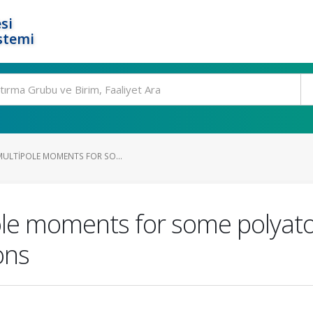
si
stemi
MULTIPOLE MOMENTS FOR SO...
pole moments for some polyat
ons