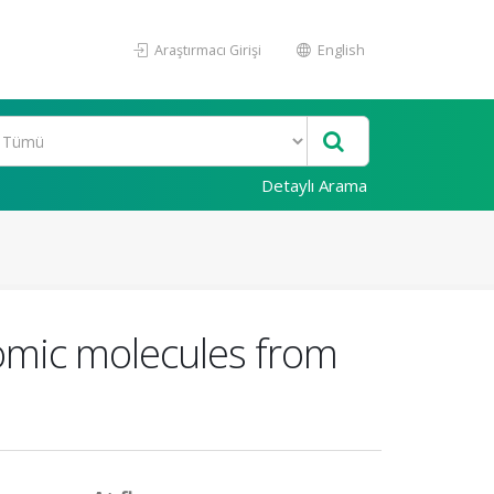
Araştırmacı Girişi
English
Detaylı Arama
omic molecules from