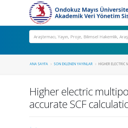
Ondokuz Mayıs Üniversite
Akademik Veri Yönetim Si
Ara
ANA SAYFA
SON EKLENEN YAYINLAR
HIGHER ELECTRIC 
Higher electric multi
accurate SCF calculati