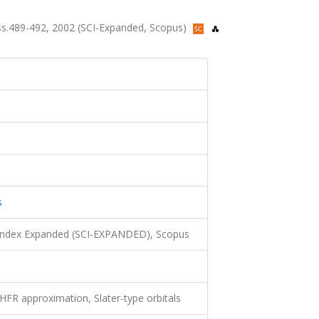
, ss.489-492, 2002 (SCI-Expanded, Scopus)
s
 Index Expanded (SCI-EXPANDED), Scopus
HFR approximation, Slater-type orbitals