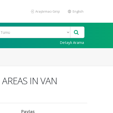
Araştırmacı Girişi
English
Detaylı Arama
 AREAS IN VAN
Paylaş