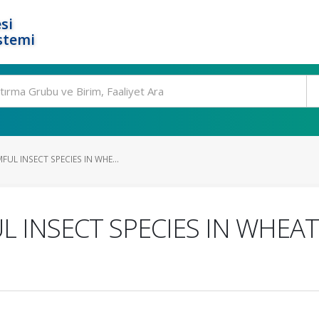
si
stemi
UL INSECT SPECIES IN WHE...
 INSECT SPECIES IN WHEAT