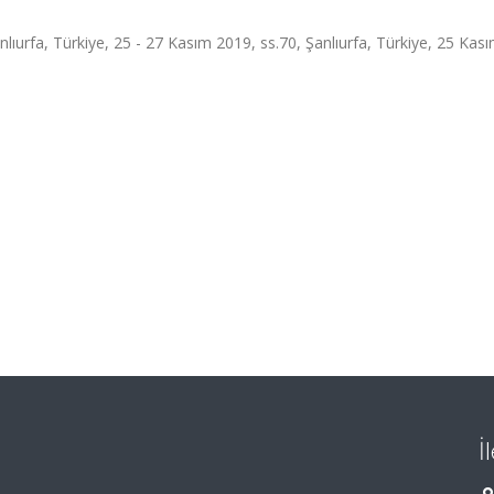
nlıurfa, Türkiye, 25 - 27 Kasım 2019, ss.70, Şanlıurfa, Türkiye, 25 Kas
İ