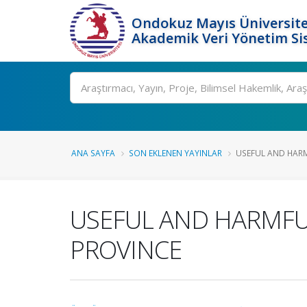
Ondokuz Mayıs Üniversite
Akademik Veri Yönetim Si
Ara
ANA SAYFA
SON EKLENEN YAYINLAR
USEFUL AND HARMF
USEFUL AND HARMFUL
PROVINCE