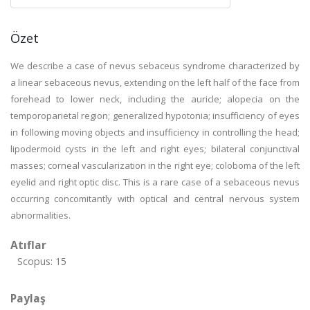
Özet
We describe a case of nevus sebaceus syndrome characterized by
a linear sebaceous nevus, extending on the left half of the face from
forehead to lower neck, including the auricle; alopecia on the
temporoparietal region; generalized hypotonia; insufficiency of eyes
in following moving objects and insufficiency in controlling the head;
lipodermoid cysts in the left and right eyes; bilateral conjunctival
masses; corneal vascularization in the right eye; coloboma of the left
eyelid and right optic disc. This is a rare case of a sebaceous nevus
occurring concomitantly with optical and central nervous system
abnormalities.
Atıflar
Scopus: 15
Paylaş