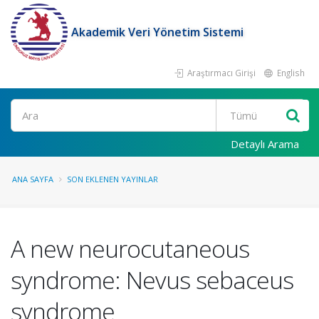
Akademik Veri Yönetim Sistemi
Araştırmacı Girişi
English
Ara
Detaylı Arama
ANA SAYFA
SON EKLENEN YAYINLAR
A new neurocutaneous
syndrome: Nevus sebaceus
syndrome