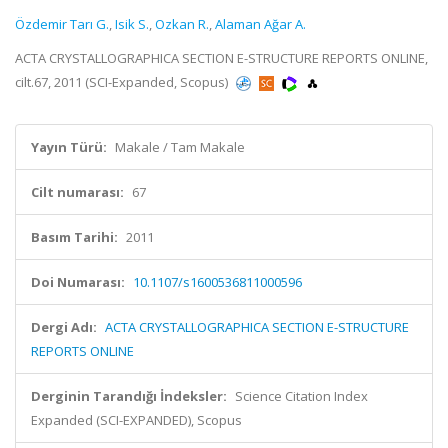
Özdemir Tarı G.
,
Isik S.
,
Ozkan R.
,
Alaman Ağar A.
ACTA CRYSTALLOGRAPHICA SECTION E-STRUCTURE REPORTS ONLINE,
cilt.67, 2011 (SCI-Expanded, Scopus)
Yayın Türü:
Makale / Tam Makale
Cilt numarası:
67
Basım Tarihi:
2011
Doi Numarası:
10.1107/s1600536811000596
Dergi Adı:
ACTA CRYSTALLOGRAPHICA SECTION E-STRUCTURE
REPORTS ONLINE
Derginin Tarandığı İndeksler:
Science Citation Index
Expanded (SCI-EXPANDED), Scopus