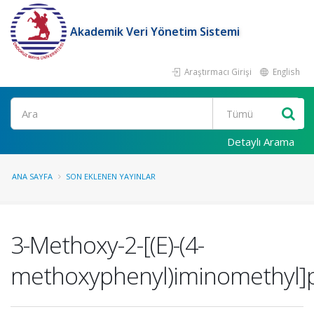
Akademik Veri Yönetim Sistemi
Araştırmacı Girişi
English
Ara
Detaylı Arama
ANA SAYFA
SON EKLENEN YAYINLAR
3-Methoxy-2-[(E)-(4-
methoxyphenyl)iminomethyl]