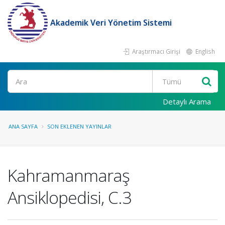
Akademik Veri Yönetim Sistemi
Araştırmacı Girişi
English
Ara
Detaylı Arama
ANA SAYFA
SON EKLENEN YAYINLAR
Kahramanmaraş
Ansiklopedisi, C.3