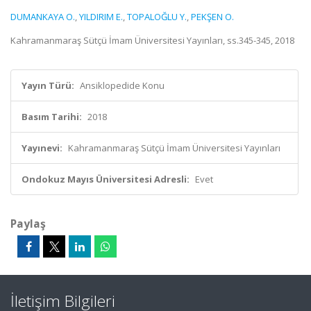
DUMANKAYA O.
,
YILDIRIM E.
,
TOPALOĞLU Y.
,
PEKŞEN O.
Kahramanmaraş Sütçü İmam Üniversitesi Yayınları, ss.345-345, 2018
Yayın Türü:
Ansiklopedide Konu
Basım Tarihi:
2018
Yayınevi:
Kahramanmaraş Sütçü İmam Üniversitesi Yayınları
Ondokuz Mayıs Üniversitesi Adresli:
Evet
Paylaş
İletişim Bilgileri