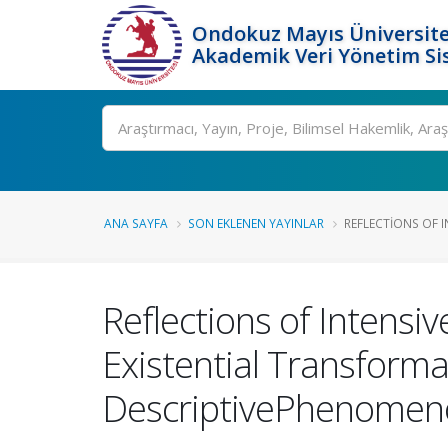
Ondokuz Mayıs Üniversite
Akademik Veri Yönetim Si
Ara
ANA SAYFA
SON EKLENEN YAYINLAR
REFLECTIONS OF IN
Reflections of Intensi
Existential Transform
DescriptivePhenomeno