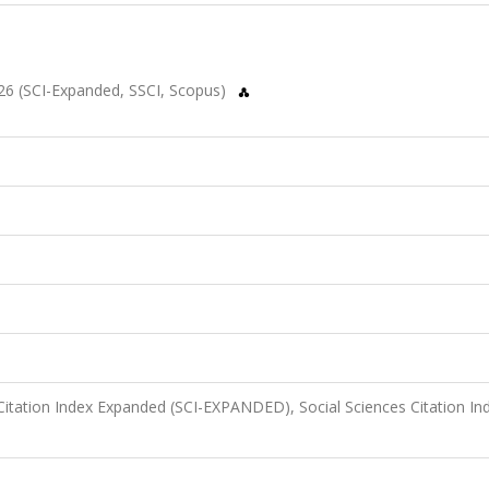
026 (SCI-Expanded, SSCI, Scopus)
Citation Index Expanded (SCI-EXPANDED), Social Sciences Citation In