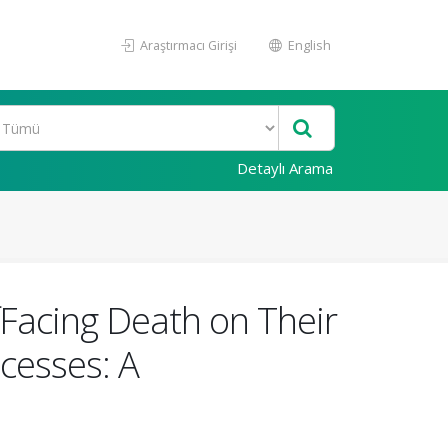
Araştırmacı Girişi
English
Detaylı Arama
fFacing Death on Their
cesses: A