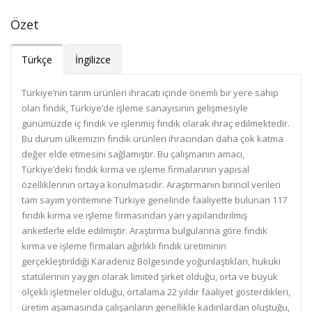
Özet
Türkçe
İngilizce
Türkiye’nin tarım ürünleri ihracatı içinde önemli bir yere sahip
olan fındık, Türkiye’de işleme sanayisinin gelişmesiyle
günümüzde iç fındık ve işlenmiş fındık olarak ihraç edilmektedir.
Bu durum ülkemizin fındık ürünleri ihracından daha çok katma
değer elde etmesini sağlamıştır. Bu çalışmanın amacı,
Türkiye’deki fındık kırma ve işleme firmalarının yapısal
özelliklerinin ortaya konulmasıdır. Araştırmanın birincil verileri
tam sayım yöntemine Türkiye genelinde faaliyette bulunan 117
fındık kırma ve işleme firmasından yarı yapılandırılmış
anketlerle elde edilmiştir. Araştırma bulgularına göre fındık
kırma ve işleme firmaları ağırlıklı fındık üretiminin
gerçekleştirildiği Karadeniz Bölgesinde yoğunlaştıkları, hukuki
statülerinin yaygın olarak limited şirket olduğu, orta ve büyük
ölçekli işletmeler olduğu, ortalama 22 yıldır faaliyet gösterdikleri,
üretim aşamasında çalışanların genellikle kadınlardan oluştuğu,