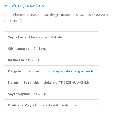
BOZOĞLU M.
,
KABAOĞLU Ş.
Tarım ekonomisi araştırmaları dergisi (tead), cilt.9, sa.1, ss.68-80, 2023
(TRDizin)
Yayın Türü:
Makale / Tam Makale
Cilt numarası:
9
Sayı:
1
Basım Tarihi:
2023
Dergi Adı:
Tarım ekonomisi araştırmaları dergisi (tead)
Derginin Tarandığı İndeksler:
TR DİZİN (ULAKBİM)
Sayfa Sayıları:
ss.68-80
Ondokuz Mayıs Üniversitesi Adresli:
Evet