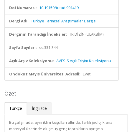
Doi Numarası:
10.19159/tutad.991419
Dergi Adı:
Türkiye Tarımsal Araştırmalar Dergisi
Derginin Tarandığı İndeksler:
TR DİZİN (ULAKBİM)
Sayfa Sayıları:
ss.331-344
Açık Arşiv Koleksiyonu:
AVESİS Açık Erişim Koleksiyonu
Ondokuz Mayıs Üniversitesi Adresli:
Evet
Özet
Türkçe
İngilizce
Bu çalışmada, aynı iklim koşulları altında, farklı jeolojik ana
materyal üzerinde oluşmuş genç toprakların ayrışma