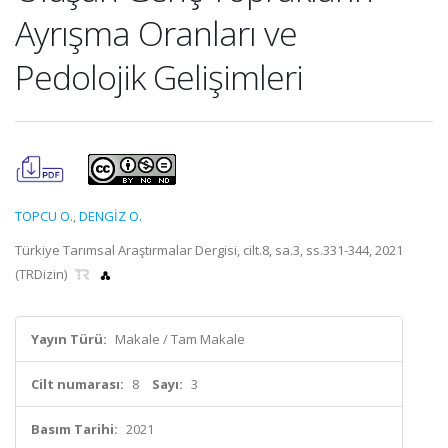
Ayrışma Oranları ve
Pedolojik Gelişimleri
TOPCU O.
,
DENGİZ O.
Türkiye Tarımsal Araştırmalar Dergisi, cilt.8, sa.3, ss.331-344, 2021
(TRDizin)
Yayın Türü:
Makale / Tam Makale
Cilt numarası:
8
Sayı:
3
Basım Tarihi:
2021