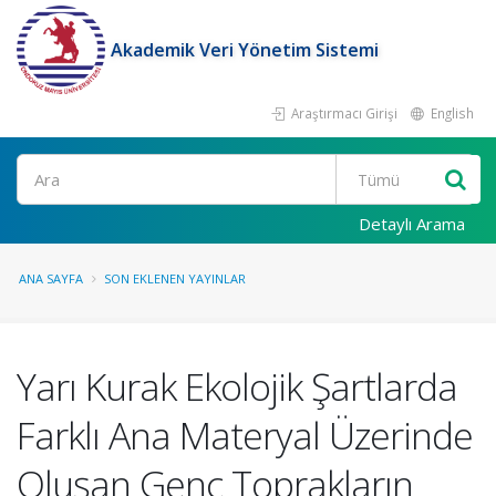
Akademik Veri Yönetim Sistemi
Araştırmacı Girişi
English
Ara
Detaylı Arama
ANA SAYFA
SON EKLENEN YAYINLAR
Yarı Kurak Ekolojik Şartlarda
Farklı Ana Materyal Üzerinde
Oluşan Genç Toprakların