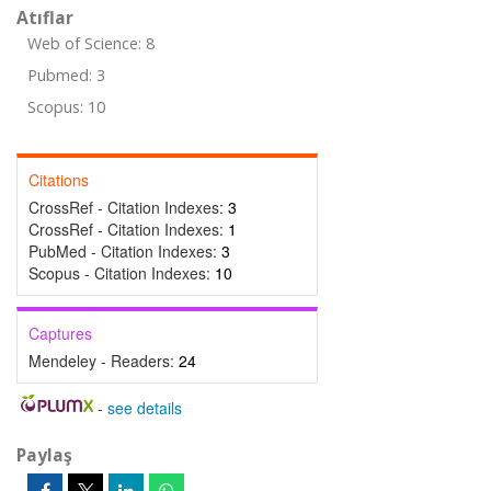
Atıflar
Web of Science: 8
Pubmed: 3
Scopus: 10
Citations
CrossRef - Citation Indexes:
3
CrossRef - Citation Indexes:
1
PubMed - Citation Indexes:
3
Scopus - Citation Indexes:
10
Captures
Mendeley - Readers:
24
-
see details
Paylaş