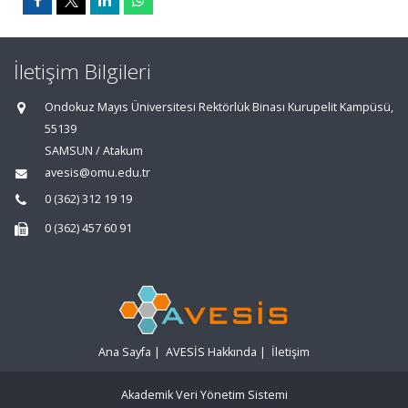
İletişim Bilgileri
Ondokuz Mayıs Üniversitesi Rektörlük Binası Kurupelit Kampüsü,
55139
SAMSUN / Atakum
avesis@omu.edu.tr
0 (362) 312 19 19
0 (362) 457 60 91
Ana Sayfa
|
AVESİS Hakkında
|
İletişim
Akademik Veri Yönetim Sistemi