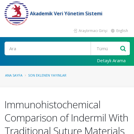
Akademik Veri Yönetim Sistemi
Araştırmacı Girişi
English
Ara
Detaylı Arama
ANA SAYFA
SON EKLENEN YAYINLAR
Immunohistochemical
Comparison of Indermil With
Traditional Suture Materials