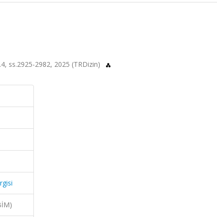
sa.4, ss.2925-2982, 2025 (TRDizin)
rgisi
BİM)