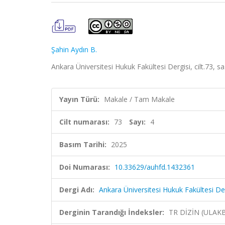
Şahin Aydın B.
Ankara Üniversitesi Hukuk Fakültesi Dergisi, cilt.73, 
Yayın Türü:
Makale / Tam Makale
Cilt numarası:
73
Sayı:
4
Basım Tarihi:
2025
Doi Numarası:
10.33629/auhfd.1432361
Dergi Adı:
Ankara Üniversitesi Hukuk Fakültesi De
Derginin Tarandığı İndeksler:
TR DİZİN (ULAK