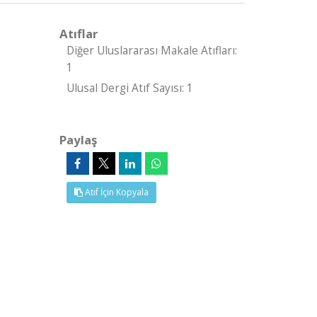
Atıflar
Diğer Uluslararası Makale Atıfları:
1
Ulusal Dergi Atıf Sayısı: 1
Paylaş
Atıf İçin Kopyala