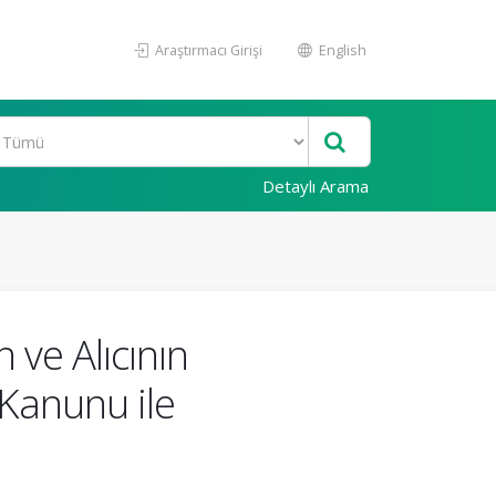
Araştırmacı Girişi
English
Detaylı Arama
 ve Alıcının
 Kanunu ile