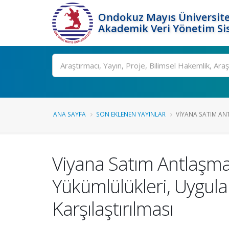
Ondokuz Mayıs Üniversite
Akademik Veri Yönetim Si
Ara
ANA SAYFA
SON EKLENEN YAYINLAR
VIYANA SATIM ANT
Viyana Satım Antlaşmas
Yükümlülükleri, Uygula
Karşılaştırılması