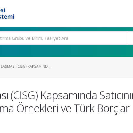
si
stemi
LAŞMASI (CISG) KAPSAMIND...
ı (CISG) Kapsamında Satıcının
ma Örnekleri ve Türk Borçlar