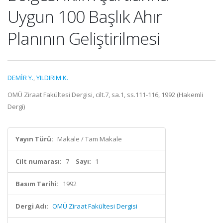
Uygun 100 Başlık Ahır
Planının Geliştirilmesi
DEMİR Y.
,
YILDIRIM K.
OMÜ Ziraat Fakültesi Dergisi, cilt.7, sa.1, ss.111-116, 1992 (Hakemli
Dergi)
Yayın Türü:
Makale / Tam Makale
Cilt numarası:
7
Sayı:
1
Basım Tarihi:
1992
Dergi Adı:
OMÜ Ziraat Fakültesi Dergisi