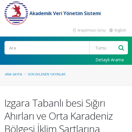
Akademik Veri Yönetim Sistemi
Araştırmacı Girişi
English
Ara
Detaylı Arama
ANA SAYFA
SON EKLENEN YAYINLAR
Izgara Tabanlı besi Sığırı
Ahırları ve Orta Karadeniz
Bölgesi İklim Şartlarına