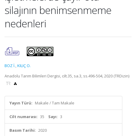
silajının benimsenmeme
nedenleri
BOZ İ.
,
KILIÇ O.
Anadolu Tarım Bilimleri Dergisi, cilt.35, sa.3, ss.496-504, 2020 (TRDizin)
Yayın Türü:
Makale / Tam Makale
Cilt numarası:
35
Sayı:
3
Basım Tarihi:
2020