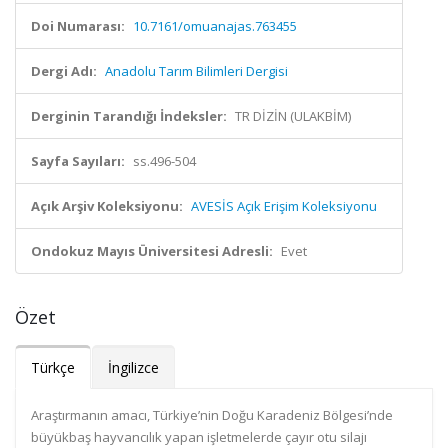
Doi Numarası:
10.7161/omuanajas.763455
Dergi Adı:
Anadolu Tarım Bilimleri Dergisi
Derginin Tarandığı İndeksler:
TR DİZİN (ULAKBİM)
Sayfa Sayıları:
ss.496-504
Açık Arşiv Koleksiyonu:
AVESİS Açık Erişim Koleksiyonu
Ondokuz Mayıs Üniversitesi Adresli:
Evet
Özet
Türkçe
İngilizce
Araştırmanın amacı, Türkiye’nin Doğu Karadeniz Bölgesi’nde
büyükbaş hayvancılık yapan işletmelerde çayır otu silajı