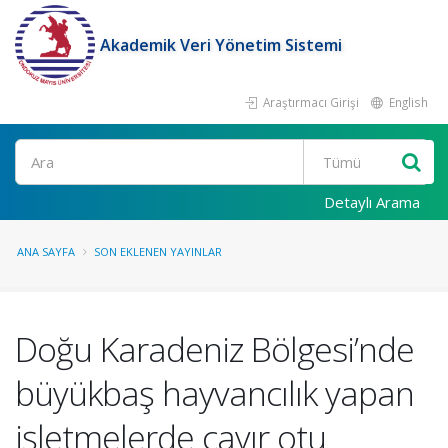
Akademik Veri Yönetim Sistemi
Araştırmacı Girişi
English
Ara
Detaylı Arama
ANA SAYFA
SON EKLENEN YAYINLAR
Doğu Karadeniz Bölgesi’nde
büyükbaş hayvancılık yapan
işletmelerde çayır otu