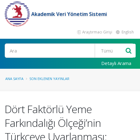
Akademik Veri Yönetim Sistemi
Araştırmacı Girişi
English
Ara
Detaylı Arama
ANA SAYFA
SON EKLENEN YAYINLAR
Dört Faktörlü Yeme
Farkındalığı Ölçeği’nin
Türkçeye Uyarlanması: