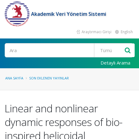
Akademik Veri Yönetim Sistemi
Araştırmacı Girişi
English
Ara
Detaylı Arama
ANA SAYFA
SON EKLENEN YAYINLAR
Linear and nonlinear
dynamic responses of bio-
inspired helicoidal