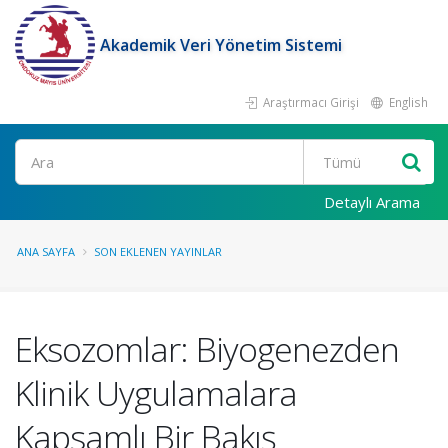
Akademik Veri Yönetim Sistemi
Araştırmacı Girişi
English
Ara
Detaylı Arama
ANA SAYFA
SON EKLENEN YAYINLAR
Eksozomlar: Biyogenezden
Klinik Uygulamalara
Kapsamlı Bir Bakış