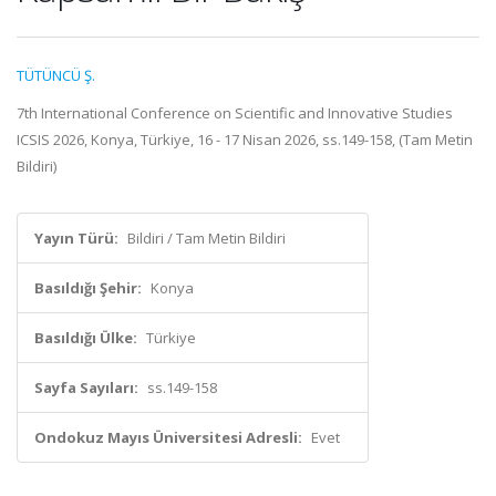
TÜTÜNCÜ Ş.
7th International Conference on Scientific and Innovative Studies
ICSIS 2026, Konya, Türkiye, 16 - 17 Nisan 2026, ss.149-158, (Tam Metin
Bildiri)
Yayın Türü:
Bildiri / Tam Metin Bildiri
Basıldığı Şehir:
Konya
Basıldığı Ülke:
Türkiye
Sayfa Sayıları:
ss.149-158
Ondokuz Mayıs Üniversitesi Adresli:
Evet