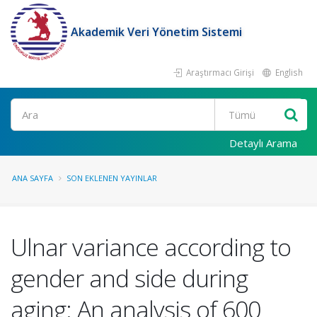
Akademik Veri Yönetim Sistemi
Araştırmacı Girişi
English
Ara
Detaylı Arama
ANA SAYFA
SON EKLENEN YAYINLAR
Ulnar variance according to
gender and side during
aging: An analysis of 600