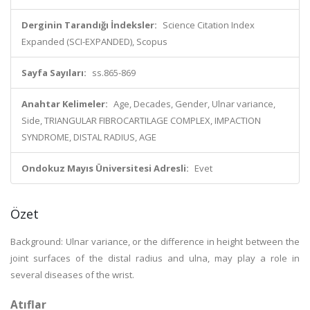
Derginin Tarandığı İndeksler:
Science Citation Index
Expanded (SCI-EXPANDED), Scopus
Sayfa Sayıları:
ss.865-869
Anahtar Kelimeler:
Age, Decades, Gender, Ulnar variance,
Side, TRIANGULAR FIBROCARTILAGE COMPLEX, IMPACTION
SYNDROME, DISTAL RADIUS, AGE
Ondokuz Mayıs Üniversitesi Adresli:
Evet
Özet
Background: Ulnar variance, or the difference in height between the
joint surfaces of the distal radius and ulna, may play a role in
several diseases of the wrist.
Atıflar