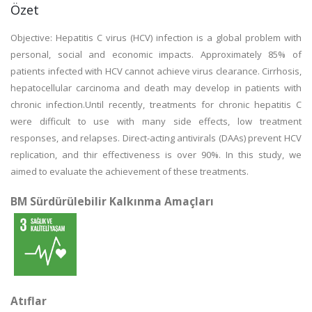
Özet
Objective: Hepatitis C virus (HCV) infection is a global problem with
personal, social and economic impacts. Approximately 85% of
patients infected with HCV cannot achieve virus clearance. Cirrhosis,
hepatocellular carcinoma and death may develop in patients with
chronic infection.Until recently, treatments for chronic hepatitis C
were difficult to use with many side effects, low treatment
responses, and relapses. Direct-acting antivirals (DAAs) prevent HCV
replication, and thir effectiveness is over 90%. In this study, we
aimed to evaluate the achievement of these treatments.
BM Sürdürülebilir Kalkınma Amaçları
Atıflar