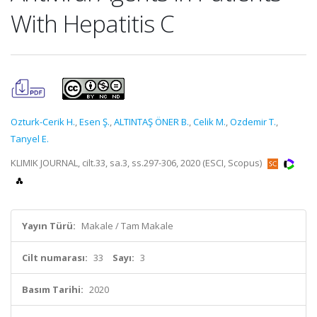
With Hepatitis C
Ozturk-Cerik H.
,
Esen Ş.
,
ALTINTAŞ ÖNER B.
,
Celik M.
,
Ozdemir T.
,
Tanyel E.
KLIMIK JOURNAL, cilt.33, sa.3, ss.297-306, 2020 (ESCI, Scopus)
Yayın Türü:
Makale / Tam Makale
Cilt numarası:
33
Sayı:
3
Basım Tarihi:
2020