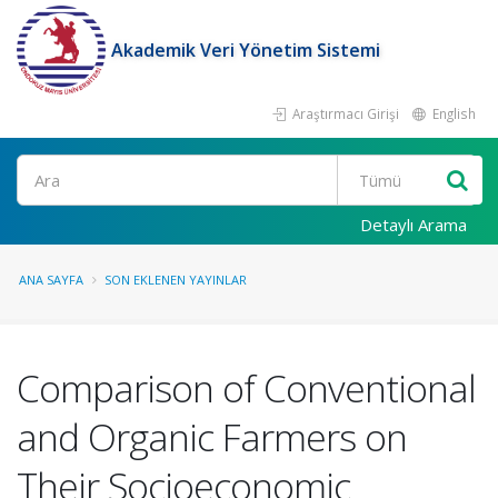
Akademik Veri Yönetim Sistemi
Araştırmacı Girişi
English
Ara
Detaylı Arama
ANA SAYFA
SON EKLENEN YAYINLAR
Comparison of Conventional
and Organic Farmers on
Their Socioeconomic