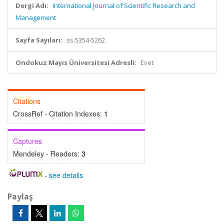
Dergi Adı:
International Journal of Scientific Research and
Management
Sayfa Sayıları:
ss.5354-5262
Ondokuz Mayıs Üniversitesi Adresli:
Evet
Citations
CrossRef - Citation Indexes:
1
Captures
Mendeley - Readers:
3
-
see details
Paylaş