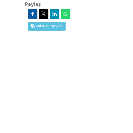
Paylaş
Atıf İçin Kopyala