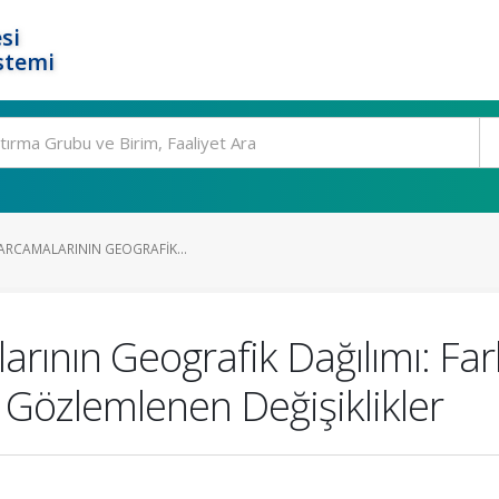
si
stemi
HARCAMALARININ GEOGRAFIK...
larının Geografik Dağılımı: Fark
 Gözlemlenen Değişiklikler