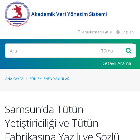
Akademik Veri Yönetim Sistemi
Araştırmacı Girişi
English
Ara
Detaylı Arama
ANA SAYFA
SON EKLENEN YAYINLAR
Samsun’da Tütün
Yetiştiriciliği ve Tütün
Fabrikasına Yazılı ve Sözlü