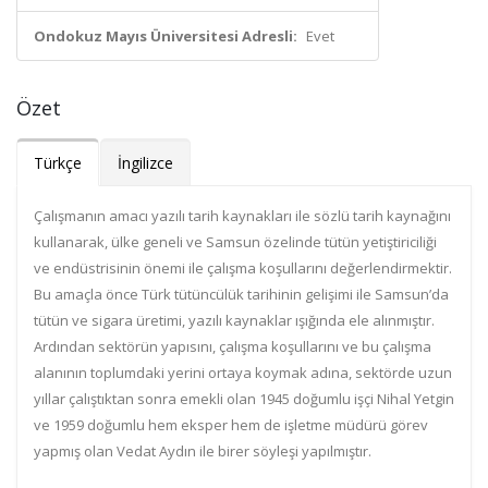
Ondokuz Mayıs Üniversitesi Adresli:
Evet
Özet
Türkçe
İngilizce
Çalışmanın amacı yazılı tarih kaynakları ile sözlü tarih kaynağını
kullanarak, ülke geneli ve Samsun özelinde tütün yetiştiriciliği
ve endüstrisinin önemi ile çalışma koşullarını değerlendirmektir.
Bu amaçla önce Türk tütüncülük tarihinin gelişimi ile Samsun’da
tütün ve sigara üretimi, yazılı kaynaklar ışığında ele alınmıştır.
Ardından sektörün yapısını, çalışma koşullarını ve bu çalışma
alanının toplumdaki yerini ortaya koymak adına, sektörde uzun
yıllar çalıştıktan sonra emekli olan 1945 doğumlu işçi Nihal Yetgin
ve 1959 doğumlu hem eksper hem de işletme müdürü görev
yapmış olan Vedat Aydın ile birer söyleşi yapılmıştır.