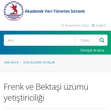
Akademik Veri Yönetim Sistemi
Araştırmacı Girişi
English
Ara
Detaylı Arama
ANA SAYFA
SON EKLENEN YAYINLAR
Frenk ve Bektaşi üzümü
yetiştiriciliği