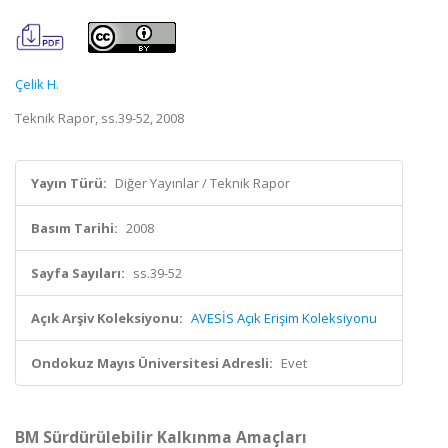
Çelik H.
Teknik Rapor, ss.39-52, 2008
Yayın Türü:
Diğer Yayınlar / Teknik Rapor
Basım Tarihi:
2008
Sayfa Sayıları:
ss.39-52
Açık Arşiv Koleksiyonu:
AVESİS Açık Erişim Koleksiyonu
Ondokuz Mayıs Üniversitesi Adresli:
Evet
BM Sürdürülebilir Kalkınma Amaçları