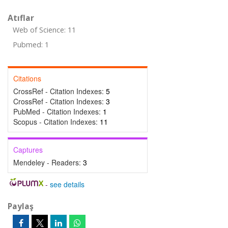
Atıflar
Web of Science: 11
Pubmed: 1
Citations
CrossRef - Citation Indexes:
5
CrossRef - Citation Indexes:
3
PubMed - Citation Indexes:
1
Scopus - Citation Indexes:
11
Captures
Mendeley - Readers:
3
-
see details
Paylaş