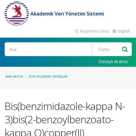
Akademik Veri Yönetim Sistemi
Araştırmacı Girişi
English
Ara
Detaylı Arama
ANA SAYFA
SON EKLENEN YAYINLAR
Bis(benzimidazole-kappa N-
3)bis(2-benzoylbenzoato-
kappa O)copper(II)