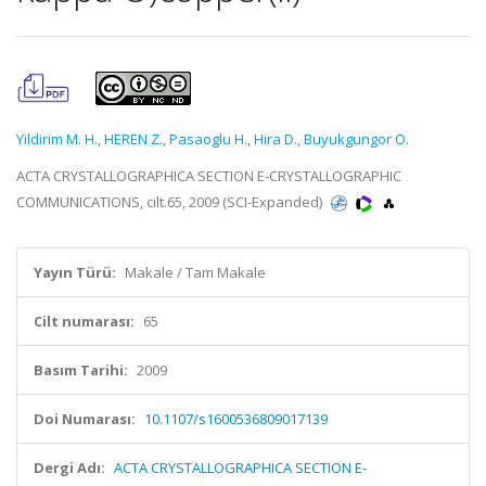
Yildirim M. H.
,
HEREN Z.
,
Pasaoglu H.
,
Hira D.
,
Buyukgungor O.
ACTA CRYSTALLOGRAPHICA SECTION E-CRYSTALLOGRAPHIC
COMMUNICATIONS, cilt.65, 2009 (SCI-Expanded)
Yayın Türü:
Makale / Tam Makale
Cilt numarası:
65
Basım Tarihi:
2009
Doi Numarası:
10.1107/s1600536809017139
Dergi Adı:
ACTA CRYSTALLOGRAPHICA SECTION E-