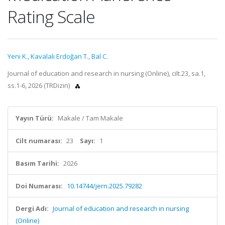
Rating Scale
Yeni K.
,
Kavalalı Erdoğan T.
,
Bal C.
Journal of education and research in nursing (Online), cilt.23, sa.1,
ss.1-6, 2026 (TRDizin)
Yayın Türü:
Makale / Tam Makale
Cilt numarası:
23
Sayı:
1
Basım Tarihi:
2026
Doi Numarası:
10.14744/jern.2025.79282
Dergi Adı:
Journal of education and research in nursing
(Online)