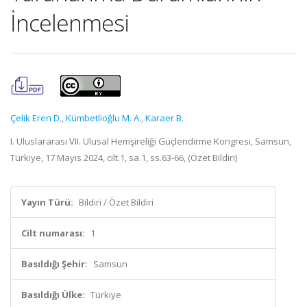
İncelenmesi
Çelik Eren D.
,
Kümbetlioğlu M. A.
,
Karaer B.
I. Uluslararası VII. Ulusal Hemşireliği Güçlendirme Kongresi, Samsun,
Türkiye, 17 Mayıs 2024, cilt.1, sa.1, ss.63-66, (Özet Bildiri)
Yayın Türü:
Bildiri / Özet Bildiri
Cilt numarası:
1
Basıldığı Şehir:
Samsun
Basıldığı Ülke:
Türkiye