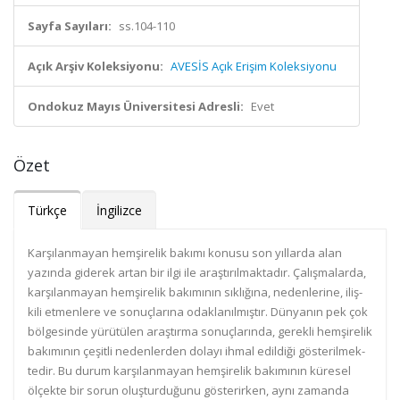
Sayfa Sayıları:
ss.104-110
Açık Arşiv Koleksiyonu:
AVESİS Açık Erişim Koleksiyonu
Ondokuz Mayıs Üniversitesi Adresli:
Evet
Özet
Türkçe
İngilizce
Karşılanmayan hemşirelik bakımı konusu son yıllarda alan
yazında giderek artan bir ilgi ile araştırılmaktadır. Çalışmalarda,
karşılanmayan hemşirelik bakımının sıklığına, nedenlerine, iliş-
kili etmenlere ve sonuçlarına odaklanılmıştır. Dünyanın pek çok
bölgesinde yürütülen araştırma sonuçlarında, gerekli hemşirelik
bakımının çeşitli nedenlerden dolayı ihmal edildiği gösterilmek-
tedir. Bu durum karşılanmayan hemşirelik bakımının küresel
ölçekte bir sorun oluşturduğunu gösterirken, aynı zamanda