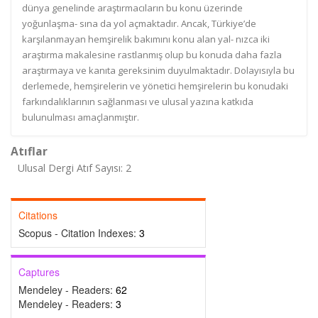
dünya genelinde araştırmacıların bu konu üzerinde
yoğunlaşma- sına da yol açmaktadır. Ancak, Türkiye’de
karşılanmayan hemşirelik bakımını konu alan yal- nızca iki
araştırma makalesine rastlanmış olup bu konuda daha fazla
araştırmaya ve kanıta gereksinim duyulmaktadır. Dolayısıyla bu
derlemede, hemşirelerin ve yönetici hemşirelerin bu konudaki
farkındalıklarının sağlanması ve ulusal yazına katkıda
bulunulması amaçlanmıştır.
Atıflar
Ulusal Dergi Atıf Sayısı: 2
Citations
Scopus - Citation Indexes:
3
Captures
Mendeley - Readers:
62
Mendeley - Readers:
3