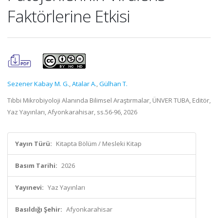
Faktörlerine Etkisi
Sezener Kabay M. G.
,
Atalar A.
,
Gülhan T.
Tıbbi Mikrobiyoloji Alanında Bilimsel Araştırmalar, ÜNVER TUBA, Editör,
Yaz Yayınları, Afyonkarahisar, ss.56-96, 2026
Yayın Türü:
Kitapta Bölüm / Mesleki Kitap
Basım Tarihi:
2026
Yayınevi:
Yaz Yayınları
Basıldığı Şehir:
Afyonkarahisar