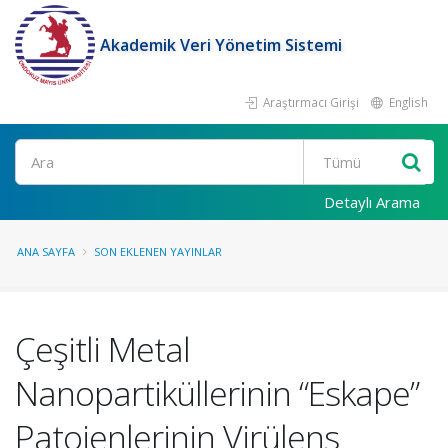
Akademik Veri Yönetim Sistemi
Araştırmacı Girişi
English
Ara
Detaylı Arama
ANA SAYFA
SON EKLENEN YAYINLAR
Çeşitli Metal
Nanopartiküllerinin “Eskape”
Patojenlerinin Virülens