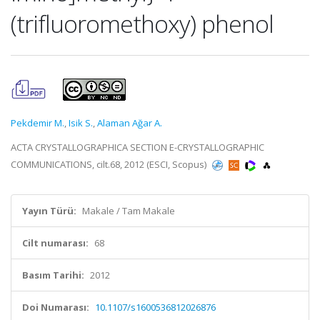
(trifluoromethoxy) phenol
Pekdemir M.
,
Isik S.
,
Alaman Ağar A.
ACTA CRYSTALLOGRAPHICA SECTION E-CRYSTALLOGRAPHIC
COMMUNICATIONS, cilt.68, 2012 (ESCI, Scopus)
Yayın Türü:
Makale / Tam Makale
Cilt numarası:
68
Basım Tarihi:
2012
Doi Numarası:
10.1107/s1600536812026876