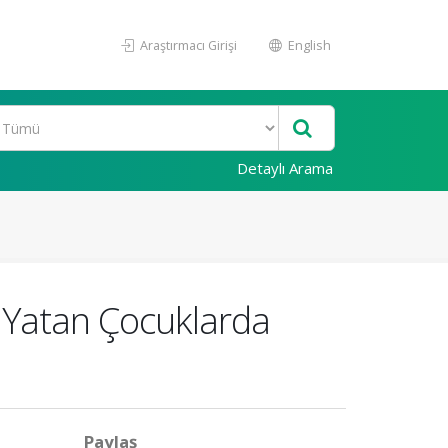
Araştırmacı Girişi
English
Detaylı Arama
 Yatan Çocuklarda
Paylaş