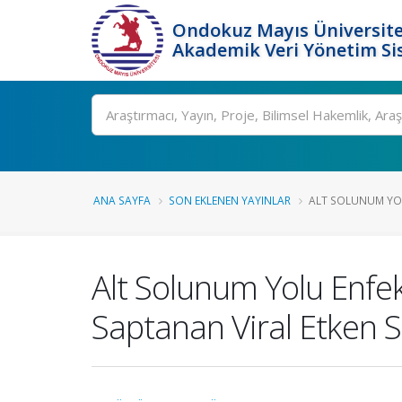
Ondokuz Mayıs Üniversite
Akademik Veri Yönetim Si
Ara
ANA SAYFA
SON EKLENEN YAYINLAR
ALT SOLUNUM YOL
Alt Solunum Yolu Enfe
Saptanan Viral Etken S