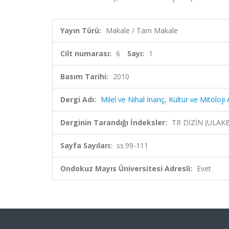
Yayın Türü:
Makale / Tam Makale
Cilt numarası:
6
Sayı:
1
Basım Tarihi:
2010
Dergi Adı:
Milel ve Nihal İnanç, Kültür ve Mitoloji 
Derginin Tarandığı İndeksler:
TR DİZİN (ULAK
Sayfa Sayıları:
ss.99-111
Ondokuz Mayıs Üniversitesi Adresli:
Evet