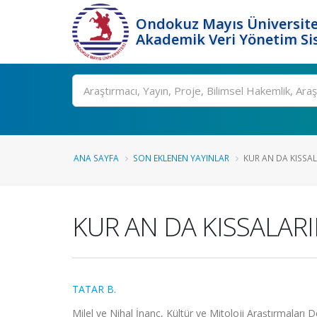
Ondokuz Mayıs Üniversite
Akademik Veri Yönetim Si
Ara
ANA SAYFA
SON EKLENEN YAYINLAR
KUR AN DA KISSAL
KUR AN DA KISSALAR
TATAR B.
Milel ve Nihal İnanç, Kültür ve Mitoloji Araştırmaları De