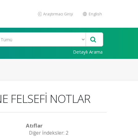
Araştırmacı Girişi
English
Detaylı Arama
E FELSEFİ NOTLAR
Atıflar
Diğer İndeksler: 2