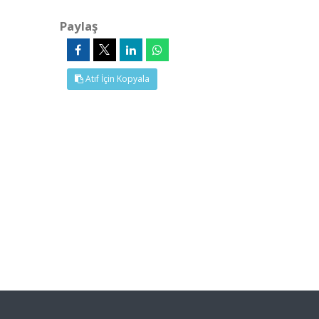
Paylaş
Atıf İçin Kopyala