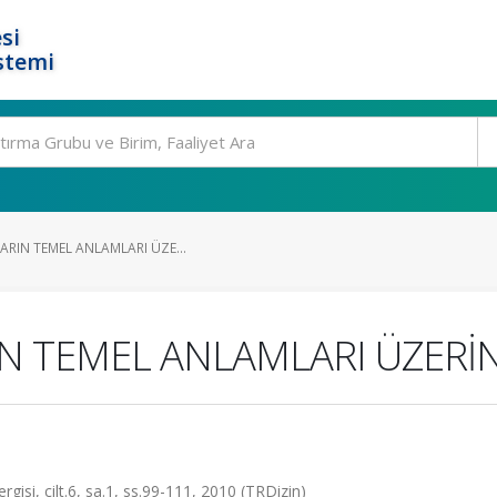
si
stemi
ARIN TEMEL ANLAMLARI ÜZE...
IN TEMEL ANLAMLARI ÜZERİN
rgisi, cilt.6, sa.1, ss.99-111, 2010 (TRDizin)