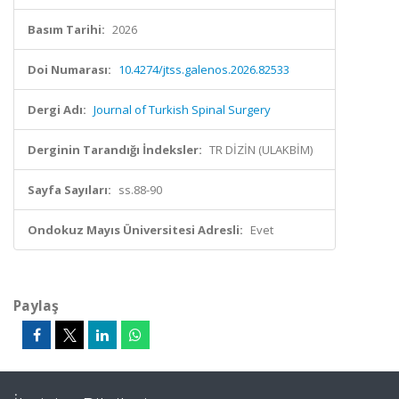
Basım Tarihi:
2026
Doi Numarası:
10.4274/jtss.galenos.2026.82533
Dergi Adı:
Journal of Turkish Spinal Surgery
Derginin Tarandığı İndeksler:
TR DİZİN (ULAKBİM)
Sayfa Sayıları:
ss.88-90
Ondokuz Mayıs Üniversitesi Adresli:
Evet
Paylaş