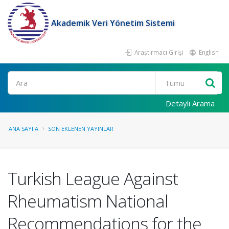
Akademik Veri Yönetim Sistemi
Araştırmacı Girişi
English
Ara
Detaylı Arama
ANA SAYFA
SON EKLENEN YAYINLAR
Turkish League Against
Rheumatism National
Recommendations for the