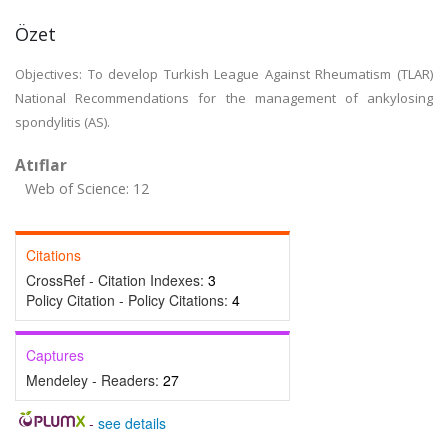
Özet
Objectives: To develop Turkish League Against Rheumatism (TLAR)
National Recommendations for the management of ankylosing
spondylitis (AS).
Atıflar
Web of Science: 12
Citations
CrossRef - Citation Indexes:
3
Policy Citation - Policy Citations:
4
Captures
Mendeley - Readers:
27
-
see details