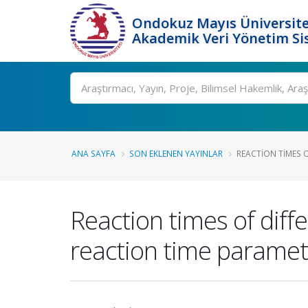
Ondokuz Mayıs Üniversite
Akademik Veri Yönetim Si
Ara
ANA SAYFA
SON EKLENEN YAYINLAR
REACTION TIMES O
Reaction times of diff
reaction time paramet