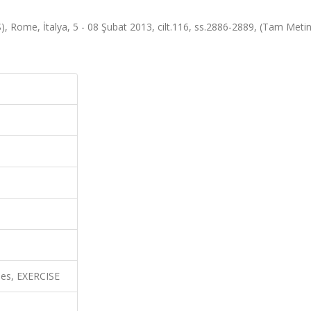
Rome, İtalya, 5 - 08 Şubat 2013, cilt.116, ss.2886-2889, (Tam Metin B
hes, EXERCISE