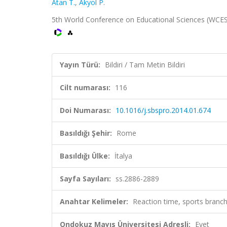
Atan T.
,
Akyol P.
5th World Conference on Educational Sciences (WCES), 
Yayın Türü:
Bildiri / Tam Metin Bildiri
Cilt numarası:
116
Doi Numarası:
10.1016/j.sbspro.2014.01.674
Basıldığı Şehir:
Rome
Basıldığı Ülke:
İtalya
Sayfa Sayıları:
ss.2886-2889
Anahtar Kelimeler:
Reaction time, sports branc
Ondokuz Mayıs Üniversitesi Adresli:
Evet