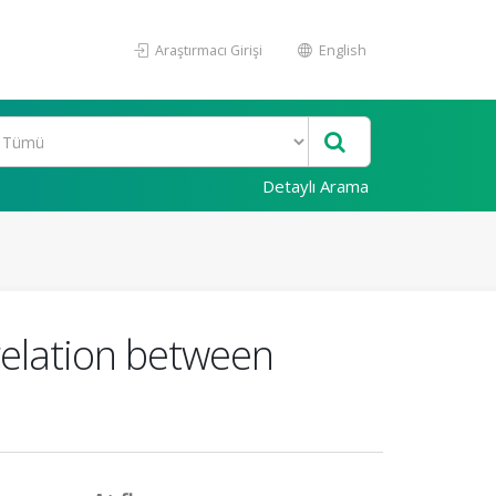
Araştırmacı Girişi
English
Detaylı Arama
relation between