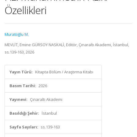
Özellikleri
Muratoğlu M.
MEVLİT, Emine GÜRSOY NASKALİ, Editör, Çınaraltı Akademi, İstanbul,
ss.139-163, 2026
Yayın Türü:
Kitapta Bölüm / Araştırma Kitabı
Basım Tarihi:
2026
Yayınevi:
Çınaraltı Akademi
Basıldığı Şehir:
İstanbul
Sayfa Sayıları:
ss.139-163