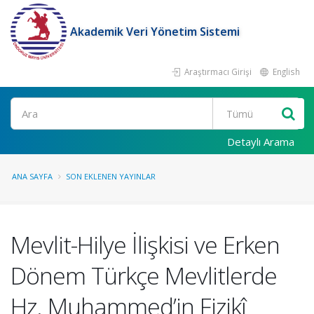
Akademik Veri Yönetim Sistemi
Araştırmacı Girişi
English
Ara
Detaylı Arama
ANA SAYFA
SON EKLENEN YAYINLAR
Mevlit-Hilye İlişkisi ve Erken
Dönem Türkçe Mevlitlerde
Hz. Muhammed’in Fizikî