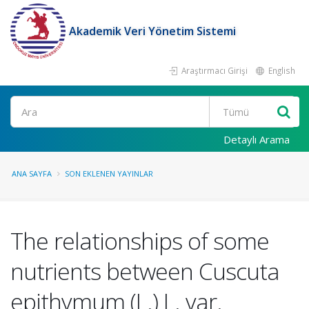
Akademik Veri Yönetim Sistemi
Araştırmacı Girişi
English
Ara
Detaylı Arama
ANA SAYFA
SON EKLENEN YAYINLAR
The relationships of some
nutrients between Cuscuta
epithymum (L.) L. var.