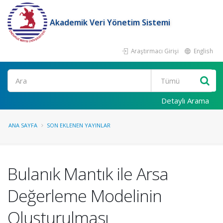
Akademik Veri Yönetim Sistemi
Araştırmacı Girişi
English
Ara
Detaylı Arama
ANA SAYFA
SON EKLENEN YAYINLAR
Bulanık Mantık ile Arsa
Değerleme Modelinin
Oluşturulması