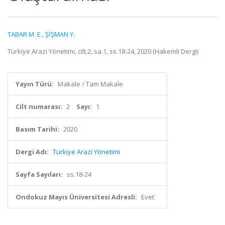
TABAR M. E.
,
ŞİŞMAN Y.
Türkiye Arazi Yönetimi, cilt.2, sa.1, ss.18-24, 2020 (Hakemli Dergi)
Yayın Türü:
Makale / Tam Makale
Cilt numarası:
2
Sayı:
1
Basım Tarihi:
2020
Dergi Adı:
Türkiye Arazi Yönetimi
Sayfa Sayıları:
ss.18-24
Ondokuz Mayıs Üniversitesi Adresli:
Evet