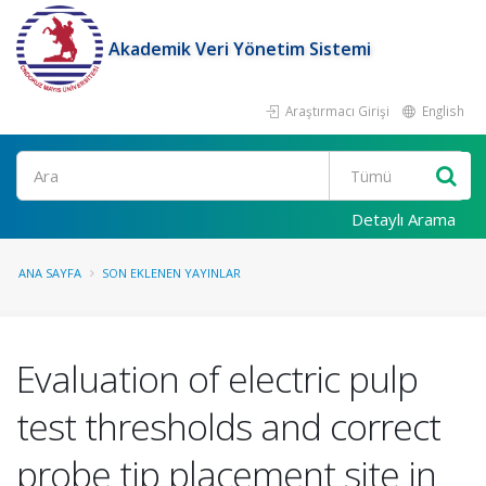
Akademik Veri Yönetim Sistemi
Araştırmacı Girişi
English
Ara
Detaylı Arama
ANA SAYFA
SON EKLENEN YAYINLAR
Evaluation of electric pulp
test thresholds and correct
probe tip placement site in