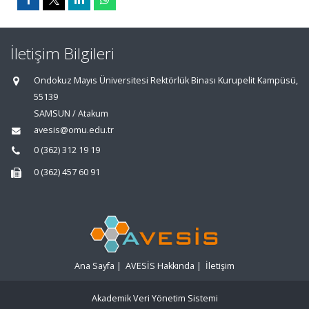
İletişim Bilgileri
Ondokuz Mayıs Üniversitesi Rektörlük Binası Kurupelit Kampüsü,
55139
SAMSUN / Atakum
avesis@omu.edu.tr
0 (362) 312 19 19
0 (362) 457 60 91
Ana Sayfa
|
AVESİS Hakkında
|
İletişim
Akademik Veri Yönetim Sistemi