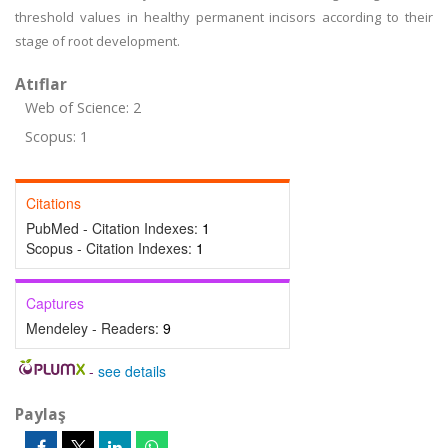
threshold values in healthy permanent incisors according to their
stage of root development.
Atıflar
Web of Science: 2
Scopus: 1
Citations
PubMed - Citation Indexes:
1
Scopus - Citation Indexes:
1
Captures
Mendeley - Readers:
9
-
see details
Paylaş