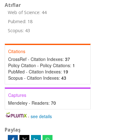
Atıflar
Web of Science: 44
Pubmed: 18
Scopus: 43
Citations
CrossRef - Citation Indexes:
37
Policy Citation - Policy Citations:
1
PubMed - Citation Indexes:
19
Scopus - Citation Indexes:
43
Captures
Mendeley - Readers:
70
-
see details
Paylaş