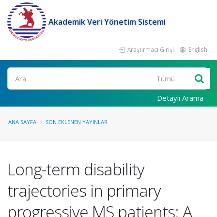
Akademik Veri Yönetim Sistemi
Araştırmacı Girişi
English
Ara
Detaylı Arama
ANA SAYFA
SON EKLENEN YAYINLAR
Long-term disability
trajectories in primary
progressive MS patients: A