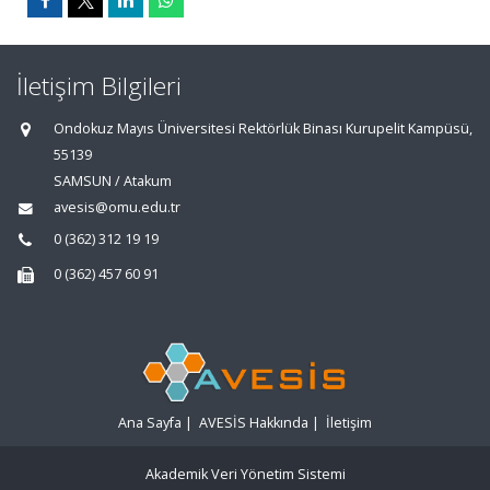
İletişim Bilgileri
Ondokuz Mayıs Üniversitesi Rektörlük Binası Kurupelit Kampüsü,
55139
SAMSUN / Atakum
avesis@omu.edu.tr
0 (362) 312 19 19
0 (362) 457 60 91
Ana Sayfa
|
AVESİS Hakkında
|
İletişim
Akademik Veri Yönetim Sistemi