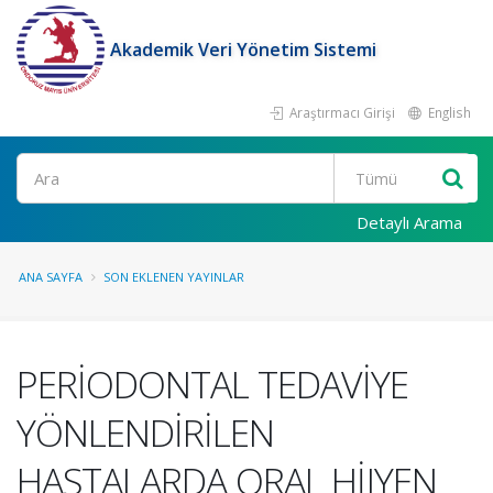
Akademik Veri Yönetim Sistemi
Araştırmacı Girişi
English
Ara
Detaylı Arama
ANA SAYFA
SON EKLENEN YAYINLAR
PERİODONTAL TEDAVİYE
YÖNLENDİRİLEN
HASTALARDA ORAL HİJYEN