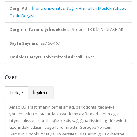
Dergi Adı:
İnönü üniversitesi Sağlık Hizmetleri Meslek Yüksek
Okulu Dergisi
Derginin Tarandığı İndeksler:
Scopus, TR DİZİN (ULAKBİM)
Sayfa Sayıları:
ss.156-167
Ondokuz Mayıs Üniversitesi Adresli:
Evet
Özet
Türkçe
İngilizce
Amaç: Bu araştırmanın temel amacı, periodontal tedaviye
yönlendirilen hastalarda sosyodemografik özelliklerin ağız
hijyeni alışkanlıkları ile ağız ve diş sağlığına ilişkin bilgi düzeyleri
üzerindeki etkisini değerlendirmektir. Gereç ve Yöntem:
Samsun Ondokuz Mayıs Üniversitesi Diş Hekimliği Fakültesi’ne