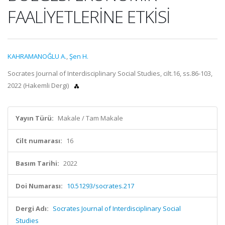
FAALİYETLERİNE ETKİSİ
KAHRAMANOĞLU A.
,
Şen H.
Socrates Journal of Interdisciplinary Social Studies, cilt.16, ss.86-103,
2022 (Hakemli Dergi)
Yayın Türü:
Makale / Tam Makale
Cilt numarası:
16
Basım Tarihi:
2022
Doi Numarası:
10.51293/socrates.217
Dergi Adı:
Socrates Journal of Interdisciplinary Social
Studies