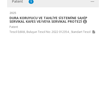
Patent
1
2025
DURA KORUYUCU VE TAHLİYE SİSTEMİNE SAHİP
SERVIKAL KAFES VE/VEYA SERVIKAL PROTEZİ
Patent
Tescil Edildi, Buluşun Tescil No: 2022 012354 , Standart Tescil